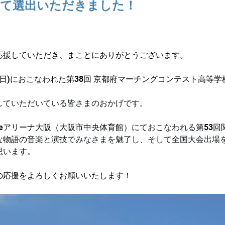
して選出いただきました！
応援していただき、まことにありがとうございます。
日)
におこなわれた
第38回 京都府マーチングコンテスト高等学
！
していただいている皆さまのおかげです。
ueアリーナ大阪（大阪市中央体育館）
にておこなわれる
第53
な物語の
音楽と演技でみなさまを魅了し、そして全国大会出場
思います。
の応援をよろしくお願いいたします！