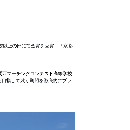
校以上の部
にて金賞を受賞、「京都
回関西マーチングコンテスト高等学校
を目指して残り期間を徹底的にブラ