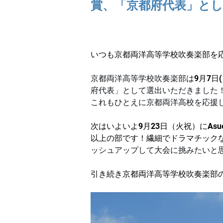
賞、「京都府代表」と
いつも京都両洋高等学校吹奏楽部を
京都両洋高等学校吹奏楽部は
9月7日(
府代表」として選出いただきました
これもひとえに京都両洋高校を応援
次はいよいよ9月23日（火祝）にAs
以上の部です！繊細でドラマチック
ッシュアップして大会に挑みたいと
引き続き京都両洋高等学校吹奏楽部