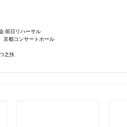
会 前日リハーサル
（月）京都コンサートホール
てつ之扶