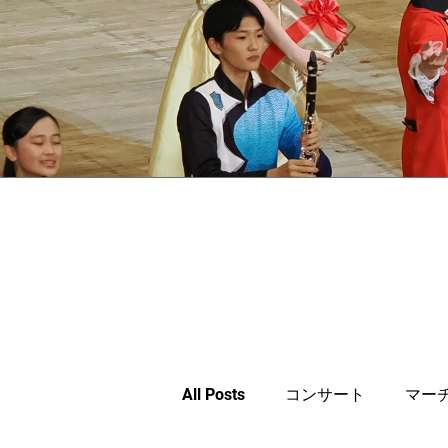
All Posts
コンサート
マー