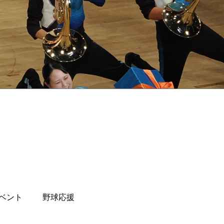
ベント
野球応援