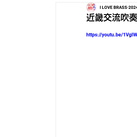
I LOVE BRASS
20
パレード
近畿交流吹奏
https://youtu.be/1Vg