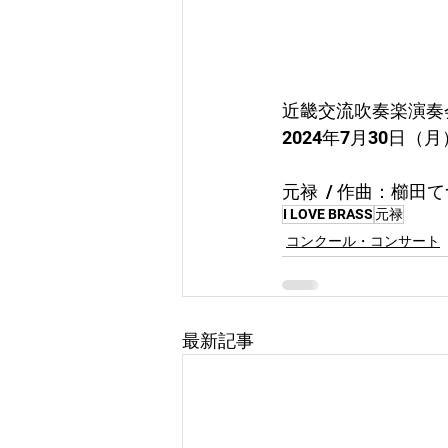
近畿交流吹奏楽演奏
2024年7月30日
元禄  / 作曲：櫛田
I LOVE BRASS
元禄
コンクール・コンサート
最新記事