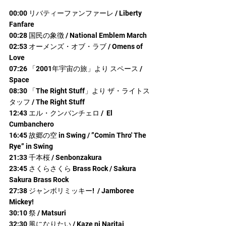
00:00 リバティーファンファーレ / Liberty 
Fanfare
00:28 国民の象徴 / National Emblem March
02:53 オーメンズ・オブ・ラブ / Omens of 
Love
07:26 「2001年宇宙の旅」より スペース / 
Space
08:30 「The Right Stuff」より ザ・ライトス
タッフ / The Right Stuff
12:43 エル・クンバンチェロ /  El 
Cumbanchero
16:45 故郷の空 in Swing / ”Comin Thro' The 
Rye” in Swing
21:33 千本桜 / Senbonzakura
23:45 さくらさくら Brass Rock / Sakura 
Sakura Brass Rock
27:38 ジャンボリミッキー!  / Jamboree 
Mickey!
30:10 祭 / Matsuri
32:30 風になりたい / Kaze ni Naritai