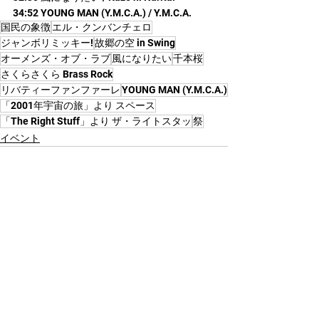
34:52 YOUNG MAN (Y.M.C.A.) / Y.M.C.A.
国民の象徴
エル・クンバンチェロ
ジャンボリミッキー!
故郷の空 in Swing
オーメンズ・オブ・ラブ
風になりたい
千本桜
さくらさくら Brass Rock
リバティーファンファーレ
YOUNG MAN (Y.M.C.A.)
「2001年宇宙の旅」より スペース
「The Right Stuff」より ザ・ライトスタッ
祭
イベント
すべて表示
最新記事