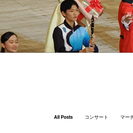
All Posts
コンサート
マー