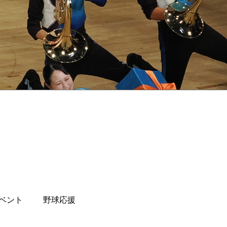
ベント
野球応援