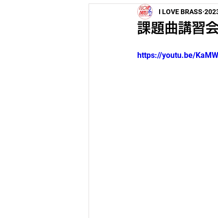
I LOVE BRASS
20
パレード
課題曲講習
https://youtu.be/Ka