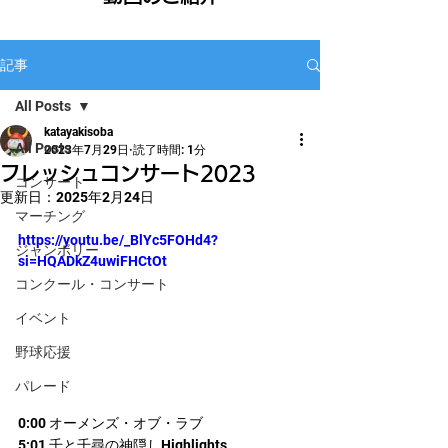
記事
All Posts
katayakisoba
All Posts
2023年7月29日
読了時間: 1分
フレッシュコンサート2023
コンサート
更新日：
2025年2月24日
マーチング
https://youtu.be/_BlYc5FOHd4?
ジャンボリー
si=HQADkZ4uwiFHCtOt
コンクール・コンサート
イベント
野球応援
パレード
0:00 オーメンズ・オブ・ラブ
5:01 千と千尋の神隠しHighlights