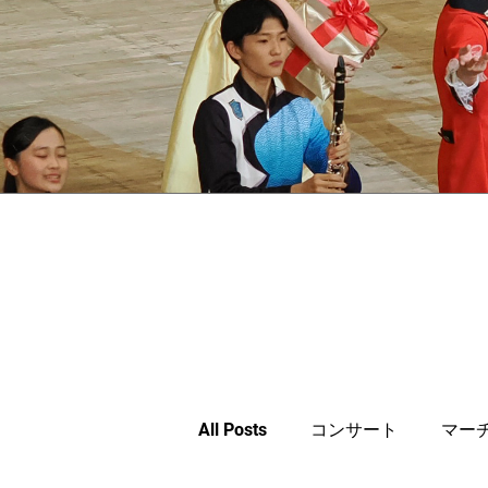
All Posts
コンサート
マー