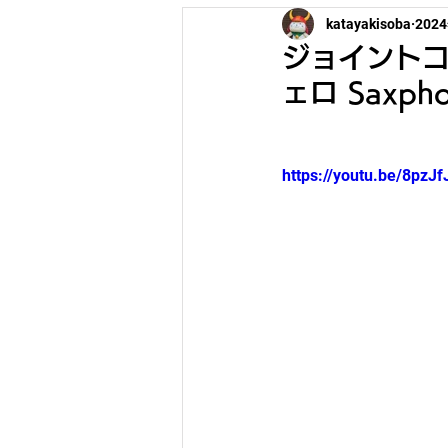
katayakisoba
202
パレード
ジョイントコ
ェロ Saxpho
https://youtu.be/8pz