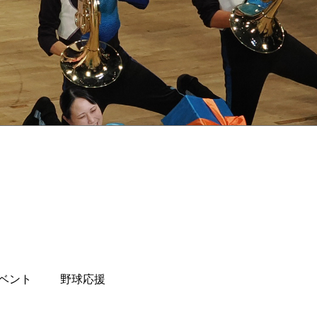
ベント
野球応援