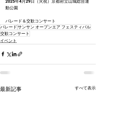
2025年4月29日（火祝）京都府立山城総合運
動公園
パレード＆交歓コンサート
パレード
サンサン オープンエア フェスティバル
交歓コンサート
イベント
すべて表示
最新記事