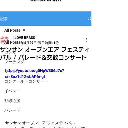
記事
All Posts
I LOVE BRASS
All Posts
2025年4月29日
読了時間: 1分
サンサン オープンエア フェスティ
コンサート
バル / パレード＆交歓コンサート
マーチング
https://youtu.be/g5HpW386J7c?
ジャンボリー
si=8nz1d1ZwbAP6i-gf
コンクール・コンサート
イベント
野球応援
パレード
サンサン オープンエア フェスティバル