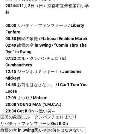
2024年11月3日（日）京都市立朱雀第四小学
校
00:00 リバティ・ファンファーレ / Liberty 
Fanfare
00:30 国民の象徴 / National Emblem March
02:49 故郷の空 in Swing / “Comin Thro' The 
Rye” in Swing
07:22 エル・クンバンチェロ / El 
Cumbanchero
12:15 ジャンボリミッキー！ / Jamboree 
Mickey!
14:50 お前をはなさない。 / I Can't Turn You 
Loose
17:09 まつり / Matsuri
20:08 YOUNG MAN (Y.M.C.A.)
23:34 Get It On ～黒い炎～
国民の象徴
エル・クンバンチェロ
まつり
リバティ・ファンファーレ
Get It On
故郷の空 in Swing
黒い炎
お前をはなさない。