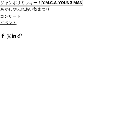
ジャンボリミッキー！
Y.M.C.A.
YOUNG MAN
あかしやふれあい秋まつり
コンサート
イベント
すべて表示
最新記事