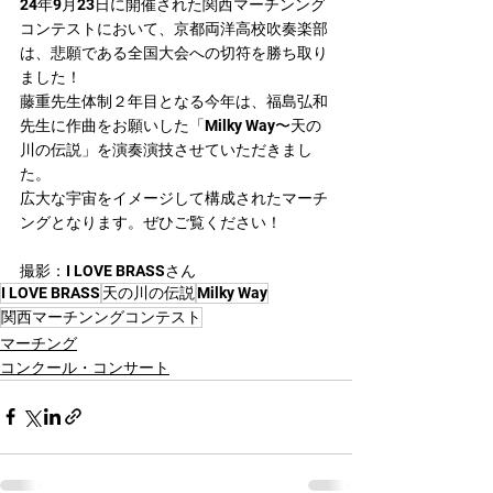
24年9月23日に開催された関西マーチンング
コンテストにおいて、京都両洋高校吹奏楽部
は、悲願である全国大会への切符を勝ち取り
ました！
藤重先生体制２年目となる今年は、福島弘和
先生に作曲をお願いした「Milky Way〜天の
川の伝説」を演奏演技させていただきまし
た。
広大な宇宙をイメージして構成されたマーチ
ングとなります。ぜひご覧ください！
撮影：I LOVE BRASSさん
I LOVE BRASS
天の川の伝説
Milky Way
関西マーチンングコンテスト
マーチング
コンクール・コンサート