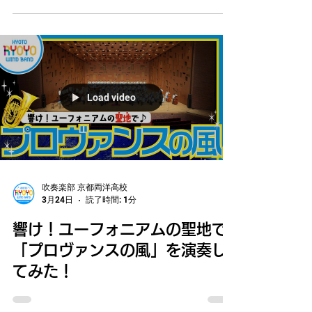
Load video
吹奏楽部 京都両洋高校
3月24日
読了時間: 1分
響け！ユーフォニアムの聖地で
「プロヴァンスの風」を演奏し
てみた！