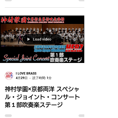
Load video
I LOVE BRASS
4月29日
読了時間: 1分
神村学園×京都両洋 スペシャ
ル・ジョイント・コンサート
第１部吹奏楽ステージ