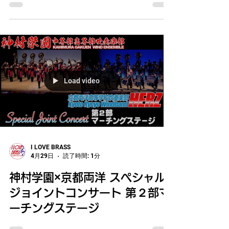
Load video
I LOVE BRASS
4月29日
読了時間: 1分
神村学園×京都両洋 スペシャル
ジョイントコンサート 第２部マ
ーチングステージ