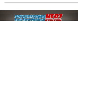
Load video
I LOVE BRASS
2025年8月16日
読了時間: 1分
お盆deにじいろコンサート